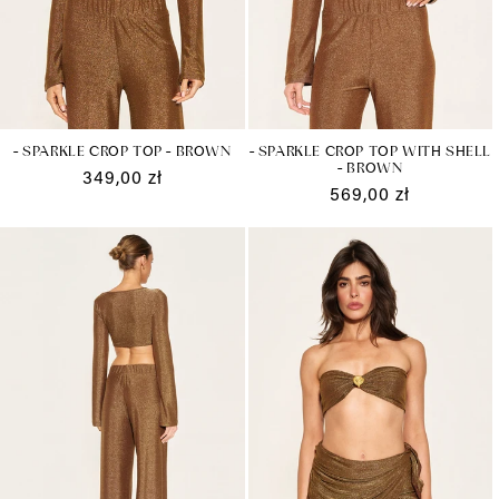
- SPARKLE CROP TOP WITH SHELL
- SPARKLE CROP TOP - BROWN
- BROWN
Cena
349,00 zł
Cena
569,00 zł
regularna
regularna