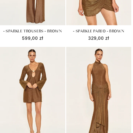
- SPARKLE TROUSERS - BROWN
- SPARKLE PAREO - BROWN
Cena
599,00 zł
Cena
329,00 zł
regularna
regularna