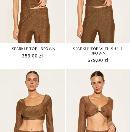
:
- SPARKLE TOP WITH SHELL -
- SPARKLE TOP - BROWN
BROWN
Cena
359,00 zł
Cena
579,00 zł
regularna
regularna