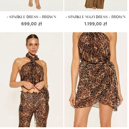
- SPARKLE DRESS - BROWN
- SPARKLE MAXI DRESS - BROWN
Cena
699,00 zł
Cena
1.199,00 zł
regularna
regularna