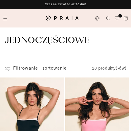
do
Czas na zwrot to aż 30 dni!
treści
J
ę
Koszyk
z
K
JEDNOCZĘŚCIOWE
y
k
O
L
Filtrowanie i sortowanie
20 produkty(-ów)
E
K
C
J
A