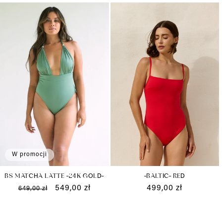
regularna
promocyjna
regularna
promocyjna
W promocji
-BALTIC- RED
BS MATCHA LATTE -24K GOLD-
Cena
499,00 zł
Cena
Cena
549,00 zł
649,00 zł
regularna
regularna
promocyjna