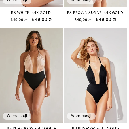
W promocji
W promocji
BS WHITE -24K GOLD-
BS BROWN SUGAR -24K GOLD-
Cena
Cena
549,00 zł
Cena
Cena
549,00 zł
649,00 zł
649,00 zł
regularna
promocyjna
regularna
promocyjna
W promocji
W promocji
BS RUNAWAY -24K GOLD-
BS RHAPSODY -24K GOLD-