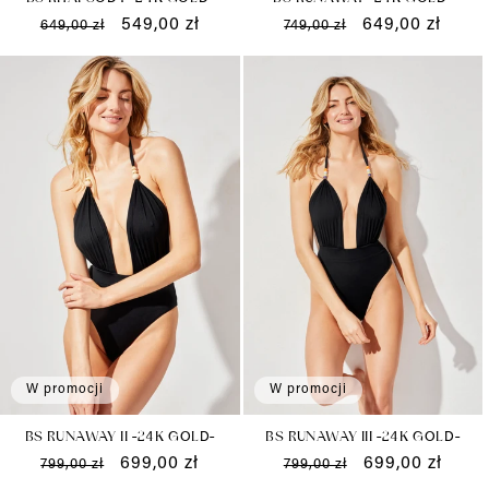
Cena
Cena
649,00 zł
Cena
Cena
549,00 zł
749,00 zł
649,00 zł
regularna
promocyjna
regularna
promocyjna
W promocji
W promocji
BS RUNAWAY II -24K GOLD-
BS RUNAWAY III -24K GOLD-
Cena
Cena
699,00 zł
Cena
Cena
699,00 zł
799,00 zł
799,00 zł