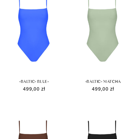
-BALTIC- BLUE-
-BALTIC- MATCHA
Cena
499,00 zł
Cena
499,00 zł
regularna
regularna