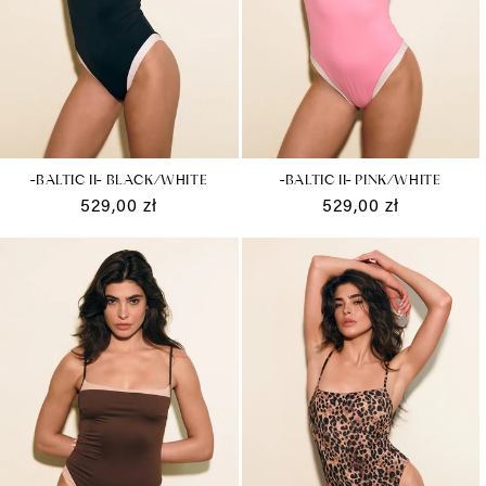
:
-BALTIC II- BLACK/WHITE
-BALTIC II- PINK/WHITE
Cena
529,00 zł
Cena
529,00 zł
regularna
regularna