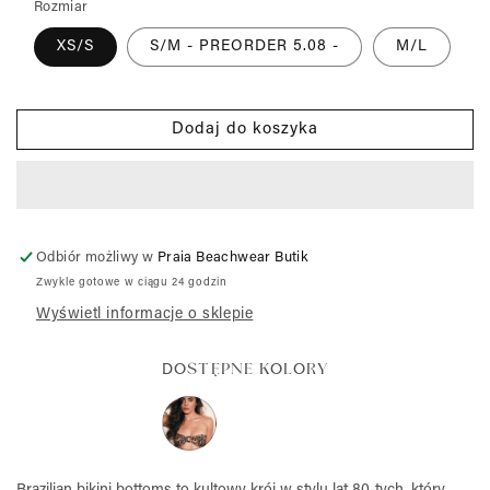
Rozmiar
modalnym
XS/S
S/M - PREORDER 5.08 -
M/L
Dodaj do koszyka
Odbiór możliwy w
Praia Beachwear Butik
Zwykle gotowe w ciągu 24 godzin
Wyświetl informacje o sklepie
DOSTĘPNE KOLORY