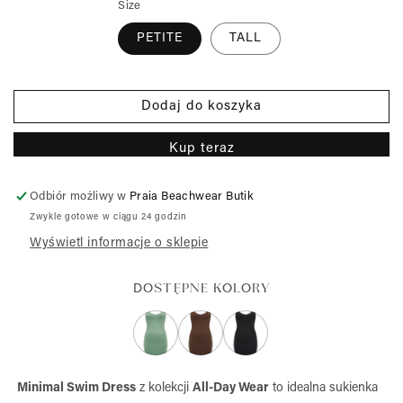
Size
modalnym
PETITE
TALL
Dodaj do koszyka
Kup teraz
Odbiór możliwy w
Praia Beachwear Butik
Zwykle gotowe w ciągu 24 godzin
Wyświetl informacje o sklepie
DOSTĘPNE KOLORY
Minimal Swim Dress
z kolekcji
All-Day Wear
to idealna sukienka