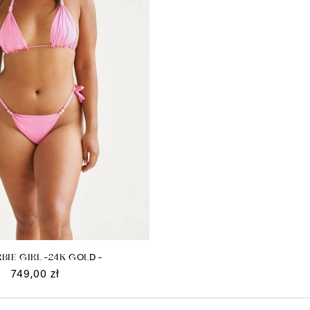
BIE GIRL -24K GOLD -
Cena
749,00 zł
regularna