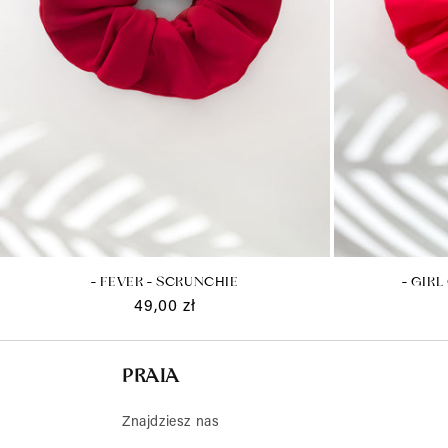
- FEVER - SCRUNCHIE
- GIRL
Cena
49,00 zł
regularna
PRAIA
Znajdziesz nas