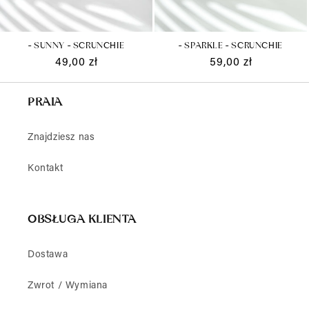
- SUNNY - SCRUNCHIE
- SPARKLE - SCRUNCHIE
Cena
49,00 zł
Cena
59,00 zł
regularna
regularna
PRAIA
Znajdziesz nas
Kontakt
OBSŁUGA KLIENTA
Dostawa
Zwrot / Wymiana