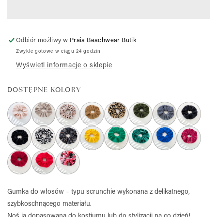
Odbiór możliwy w
Praia Beachwear Butik
Zwykle gotowe w ciągu 24 godzin
Wyświetl informacje o sklepie
DOSTĘPNE KOLORY
Gumka do włosów – typu scrunchie wykonana z delikatnego,
szybkoschnącego materiału.
Noś ją dopasowaną do kostiumu lub do stylizacji na co dzień!